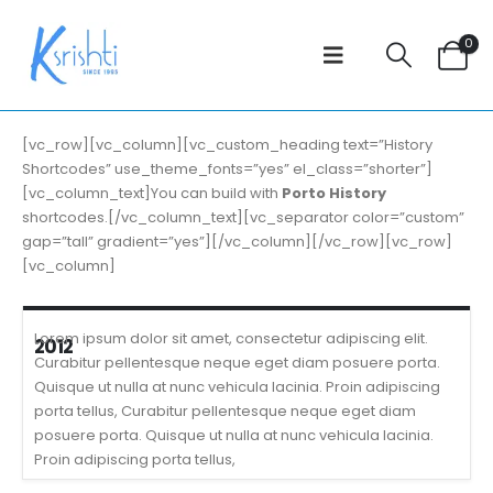
0
[vc_row][vc_column][vc_custom_heading text=”History
Shortcodes” use_theme_fonts=”yes” el_class=”shorter”]
[vc_column_text]You can build with
Porto History
shortcodes.[/vc_column_text][vc_separator color=”custom”
gap=”tall” gradient=”yes”][/vc_column][/vc_row][vc_row]
[vc_column]
Lorem ipsum dolor sit amet, consectetur adipiscing elit.
2012
Curabitur pellentesque neque eget diam posuere porta.
Quisque ut nulla at nunc vehicula lacinia. Proin adipiscing
porta tellus, Curabitur pellentesque neque eget diam
posuere porta. Quisque ut nulla at nunc vehicula lacinia.
Proin adipiscing porta tellus,